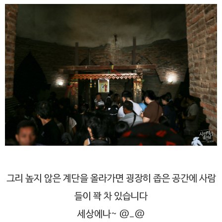
그리 높지 않은 계단을 올라가면 굉장히 좁은 공간에 사람
들이 꽉 차 있습니다
세상에나~ @_@