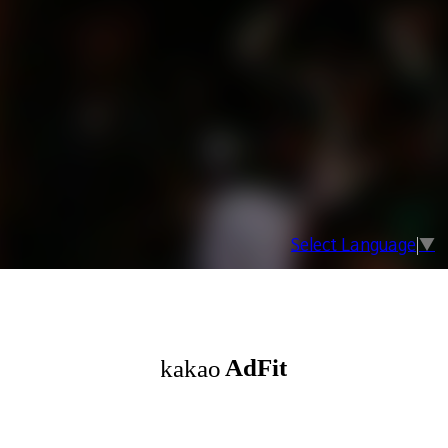
Select Language
▼