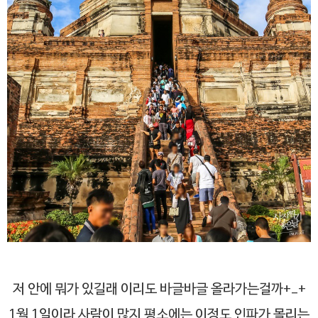
저 안에 뭐가 있길래 이리도 바글바글 올라가는걸까+_+
1월 1일이라 사람이 많지 평소에는 이정도 인파가 몰리는