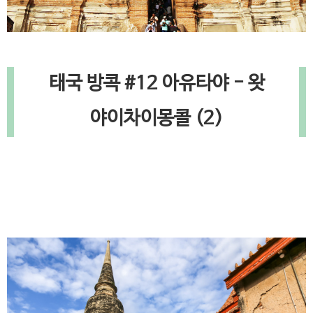
태국 방콕 #12 아유타야 - 왓
야이차이몽콜 (2)