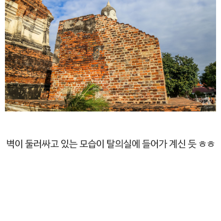
벽이 둘러싸고 있는 모습이 탈의실에 들어가 계신 듯 ㅎㅎ