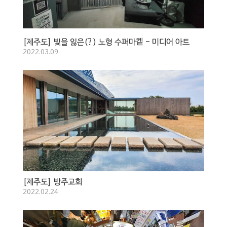
[제주도] 빛을 잃은(?) 노형 수퍼마켙 - 미디어 아트
2022.03.09
[제주도] 방주교회
2022.02.24