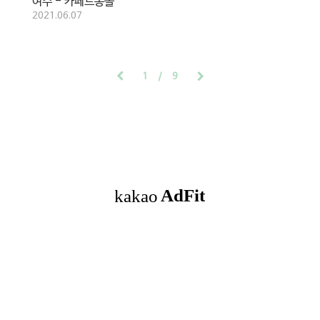
여수 - 카페드몽돌
2021.06.07
1
9