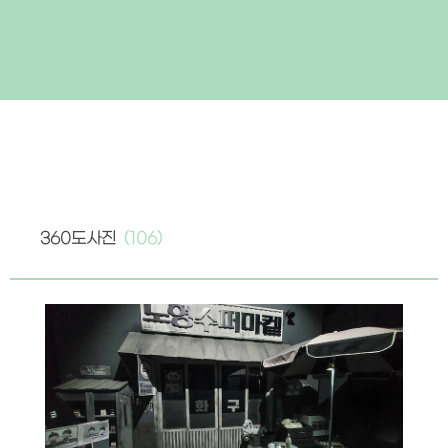
360도사진
(106)