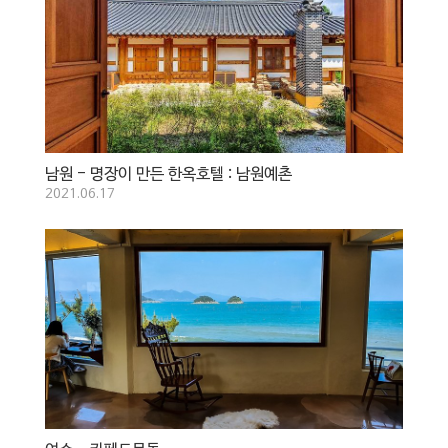
남원 - 명장이 만든 한옥호텔 : 남원예촌
2021.06.17