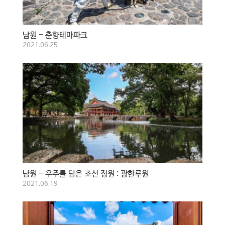
남원 - 춘향테마파크
2021.06.25
남원 - 우주를 담은 조선 정원 : 광한루원
2021.06.19