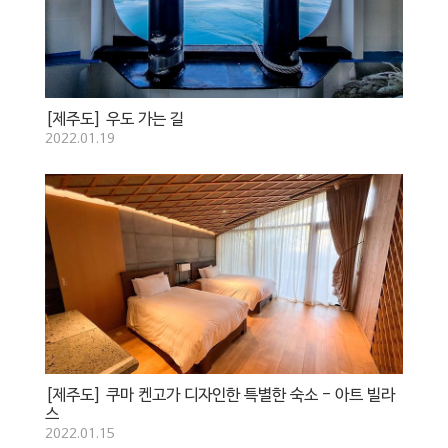
[제주도] 우도 가는 길
2022.01.19
[제주도] 쿠마 켄고가 디자인한 특별한 숙소 - 아트 빌라
스
2022.01.15