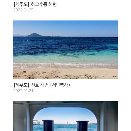
[제주도] 하고수동 해변
2022.01.25
[제주도] 산호 해변 (서빈백사)
2022.01.21