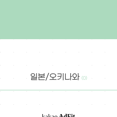
일본/오키나와
(0)