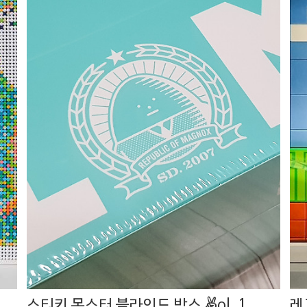
스티키 몬스터 블라인드 박스 vol. 1
레