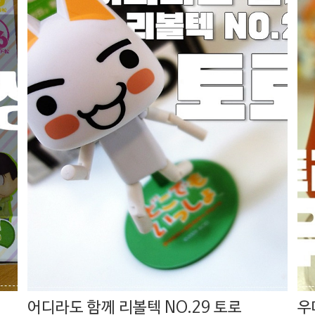
어디라도 함께 리볼텍 NO.29 토로
우