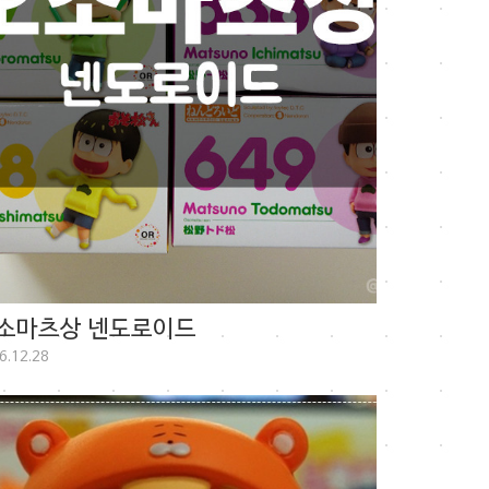
소마츠상 넨도로이드
6.12.28