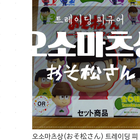
오소마츠상(おそ松さん) 트레이딩 피