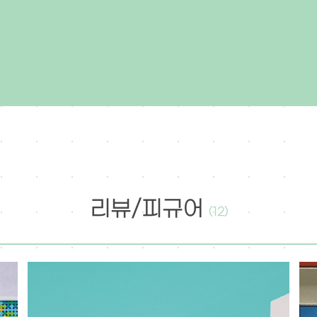
리뷰/피규어
(12)