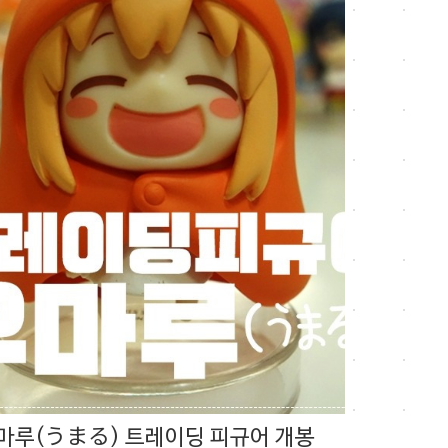
마루(うまる) 트레이딩 피규어 개봉