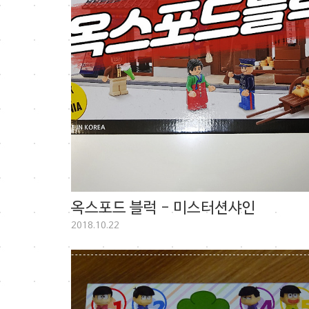
옥스포드 블럭 - 미스터션샤인
2018.10.22