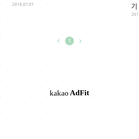
2016.07.01
기
201
1