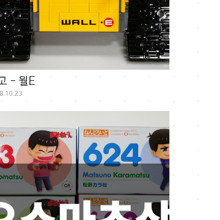
고 - 월E
8.10.23