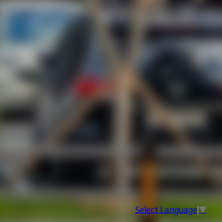
Select Language
▼