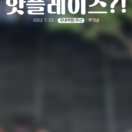
핫플레이스?!
2022. 7. 23.
ㆍ
국내여행/부산
ㆍ
💬댓글