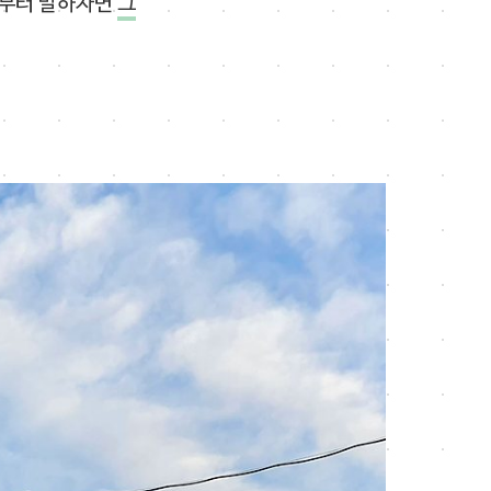
부터 말하자면
그