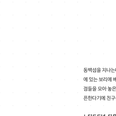
동백섬을 지나는데
에 있는 보리에 
점들을 모아 놓은
픈한다기에 친구