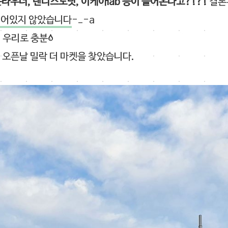
타우너, 랜디스도넛, 이케아lab 등이 들어온다고?!?!
결론
되어있지 않았습니다
-_-a
 우리로 충분;
일 오픈날 밀락 더 마켓을 찾았습니다.