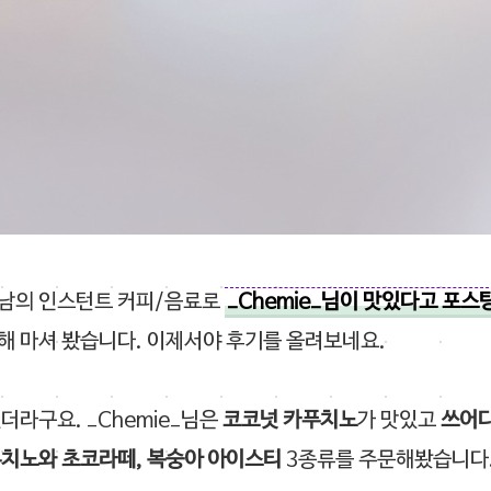
남의 인스턴트 커피/음료로
_Chemie_님이 맛있다고 포스
해 마셔 봤습니다. 이제서야 후기를 올려보네요.
더라구요. _Chemie_님은
코코넛 카푸치노
가 맛있고
쓰어
치노와 초코라떼, 복숭아 아이스티
3종류를 주문해봤습니다