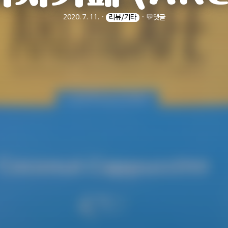
2020. 7. 11.
ㆍ
리뷰/기타
ㆍ
💬댓글