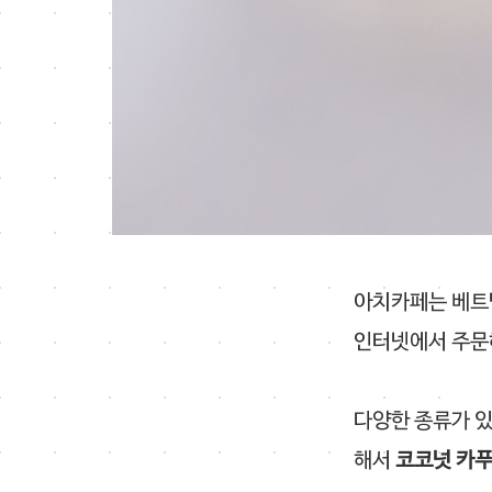
아치카페는 베트
인터넷에서 주문
다양한 종류가 있
해서
코코넛 카푸