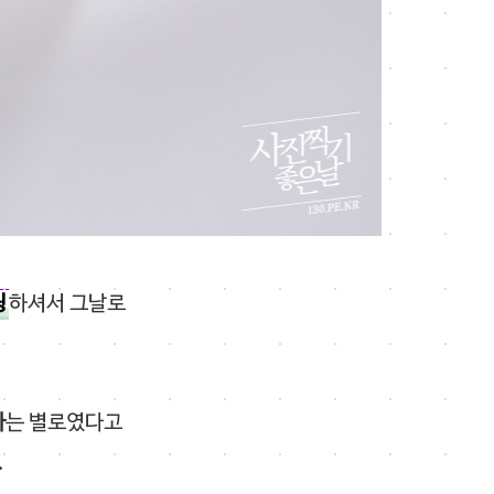
팅
하셔서 그날로
다
는 별로였다고
.