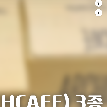
HCAFE) 3종