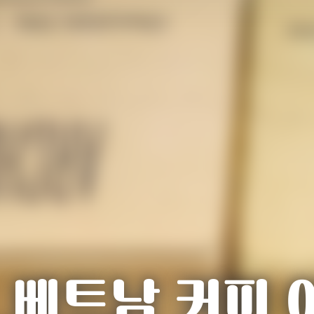
베트남 커피 아