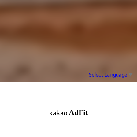
Select Language
▼