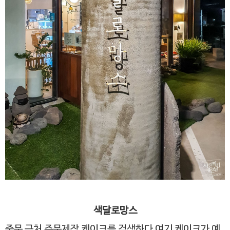
색달로망스
중문 근처 주문제작 케이크를 검색하다 여기 케이크가 예