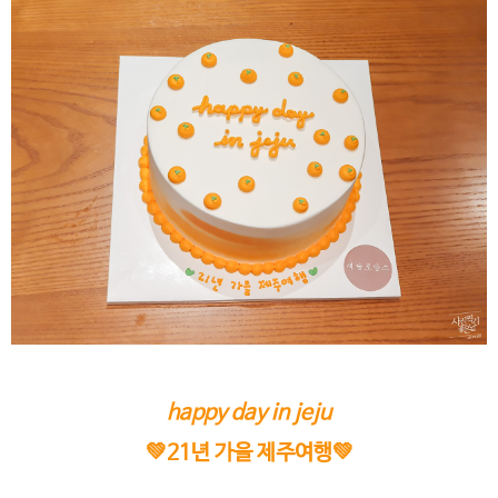
happy day in jeju
💚21년 가을 제주여행💚