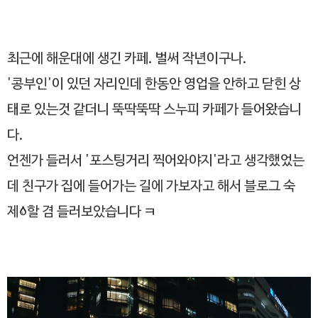
최근에 해운대에 생긴 카페. 벌써 작년이구나.
'콩부인'이 있던 자리인데 한동안 영업을 안하고 닫힌 상
태로 있는것 같더니 뚝딱뚝딱 스누피 카페가 들어왔습니
다.
언젠가 들러서 '포스팅거리 찍어와야지'라고 생각했었는
데 친구가 집에 들어가는 길에 가보자고 해서 블로그 숙
제;할 겸 들러보았습니다 ㅋ