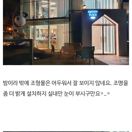
밤이라 밖에 조형물은 어두워서 잘 보이지 않네요. 조명을
좀 더 밝게 설치하지 실내만 눈이 부시구만요=_=