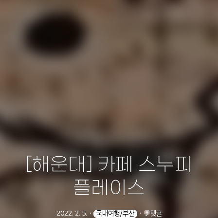
[해운대] 카페 스누피
플레이스
2022. 2. 5.
ㆍ
국내여행/부산
ㆍ
💬댓글