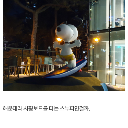
해운대라 서핑보드를 타는 스누피인걸까.