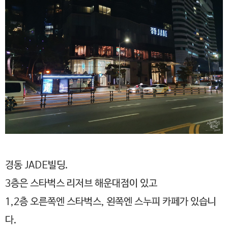
경동 JADE빌딩.
3층은 스타벅스 리저브 해운대점이 있고
1,2층 오른쪽엔 스타벅스, 왼쪽엔 스누피 카페가 있습니
다.