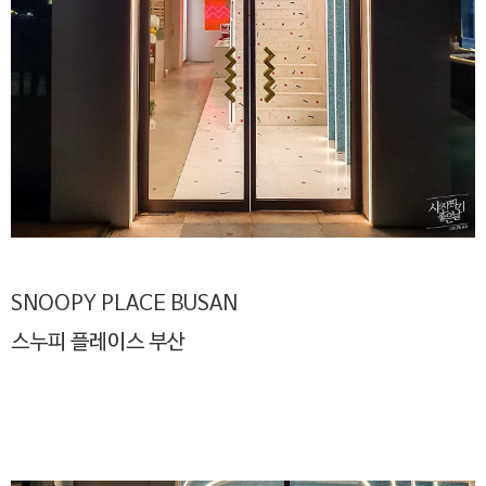
SNOOPY PLACE BUSAN
스누피 플레이스 부산