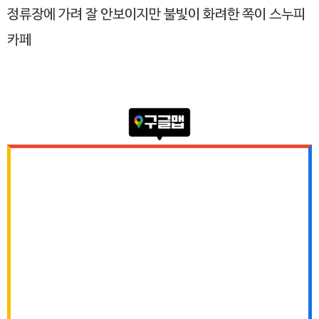
정류장에 가려 잘 안보이지만 불빛이 화려한 쪽이 스누피
카페