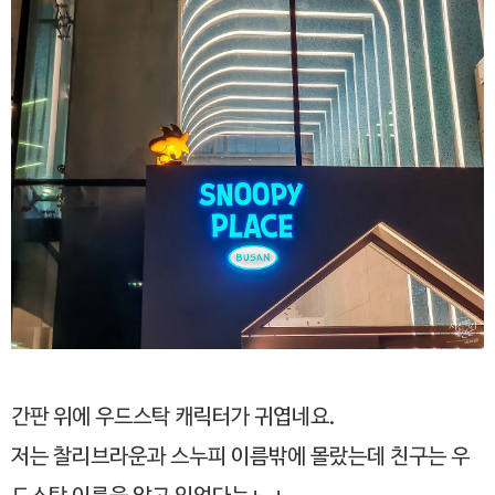
간판 위에 우드스탁 캐릭터가 귀엽네요.
저는 찰리브라운과 스누피 이름밖에 몰랐는데 친구는 우