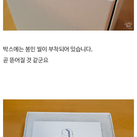
박스에는 봉인 씰이 부착되어 있습니다.
곧 뜯어질 것 같군요