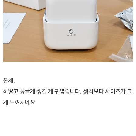
본체.
하얗고 둥글게 생긴 게 귀엽습니다. 생각보다 사이즈가 크
게 느껴지네요.