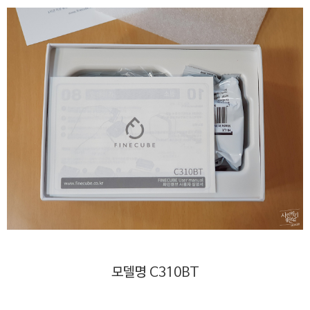
모델명 C310BT