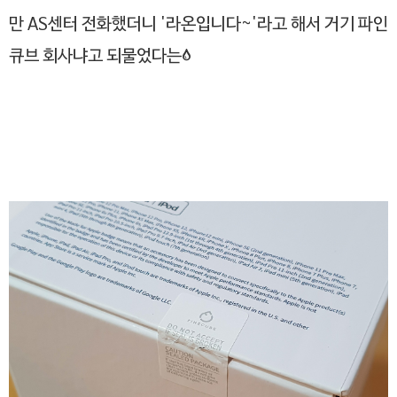
만 AS센터 전화했더니 '라온입니다~'라고 해서 거기 파인
큐브 회사냐고 되물었다는;