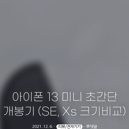
아이폰 13 미니 초간단
개봉기 (SE, Xs 크기비교)
2021. 12. 6.
ㆍ
리뷰/전자기기
ㆍ
💬댓글