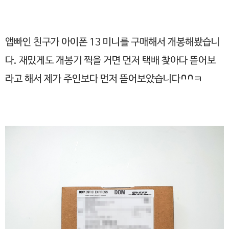
앱빠인 친구가 아이폰 13 미니를 구매해서 개봉해봤습니
다. 재밌게도 개봉기 찍을 거면 먼저 택배 찾아다 뜯어보
라고 해서 제가 주인보다 먼저 뜯어보았습니다^^ㅋ