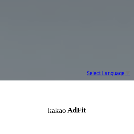
Select Language
▼