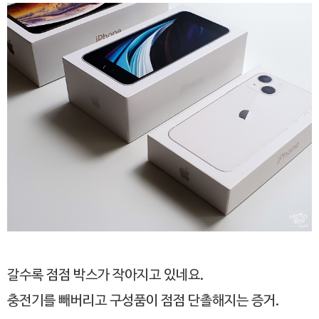
갈수록 점점 박스가 작아지고 있네요.
충전기를 빼버리고 구성품이 점점 단촐해지는 증거.