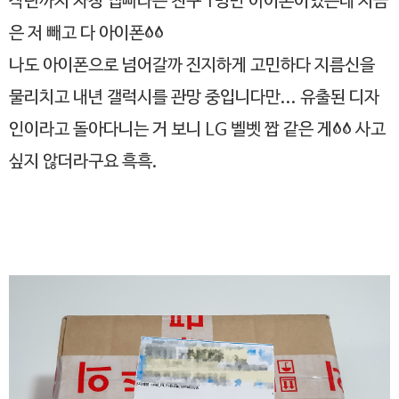
작년까지 자칭 앱빠라는 친구 1명만 아이폰이었는데 지금
은 저 빼고 다 아이폰;;
나도 아이폰으로 넘어갈까 진지하게 고민하다 지름신을
물리치고 내년 갤럭시를 관망 중입니다만... 유출된 디자
인이라고 돌아다니는 거 보니 LG 벨벳 짭 같은 게;; 사고
싶지 않더라구요 흑흑.