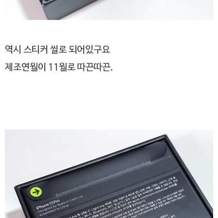
역시 스티커 씰로 되어있구요
제조연월이 11월로 따끈따끈.