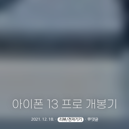
아이폰 13 프로 개봉기
2021. 12. 18.
ㆍ
리뷰/전자기기
ㆍ
💬댓글