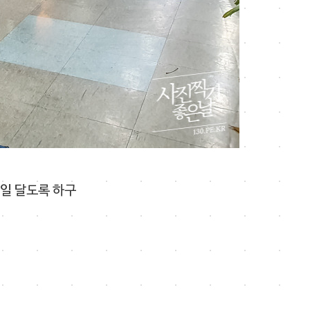
내일 달도록 하구