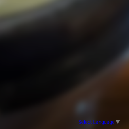
Select Language
▼