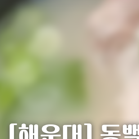
[해운대] 동