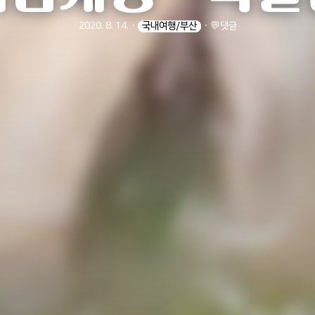
2020. 8. 14.
ㆍ
국내여행/부산
ㆍ
💬댓글