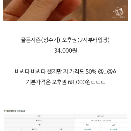
골든시즌(성수기) 오후권(2시부터입장)
34,000원
비싸다 비싸다 했지만 저 가격도 50% @_@;
기본가격은 오후권 68,000원ㄷㄷㄷ