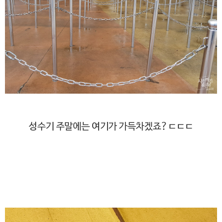
성수기 주말에는 여기가 가득차겠죠?ㄷㄷㄷ