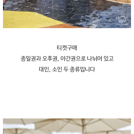
티켓구매
종일권과 오후권, 야간권으로 나뉘어 있고
대인, 소인 두 종류입니다