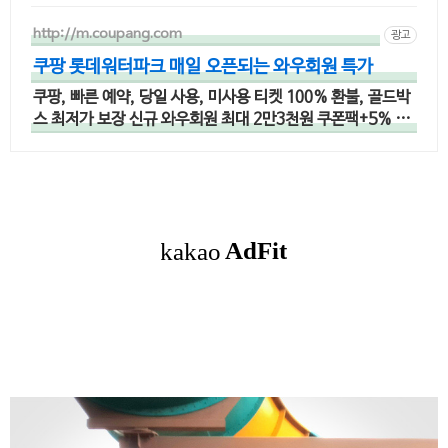
http://m.coupang.com
광고
쿠팡 롯데워터파크 매일 오픈되는 와우회원 특가
쿠팡, 빠른 예약, 당일 사용, 미사용 티켓 100% 환불, 골드박
스 최저가 보장 신규 와우회원 최대 2만3천원 쿠폰팩+5% 추
가적립 혜택! 여행도 이제 쿠팡에서!