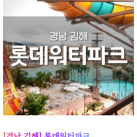
[경남 김해] 롯데워터파크