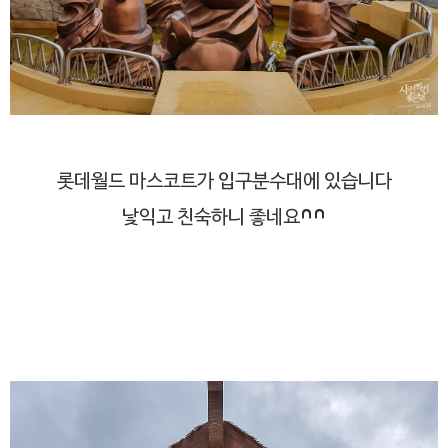
롯데월드 마스코트가 입구분수대에 있습니다
낯익고 친숙하니 좋네요^^