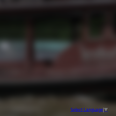
Select Language
▼