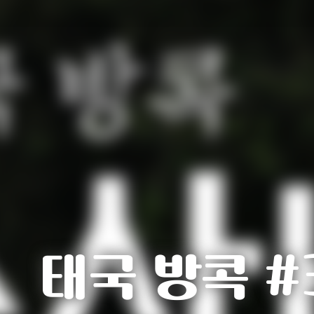
태국 방콕 #