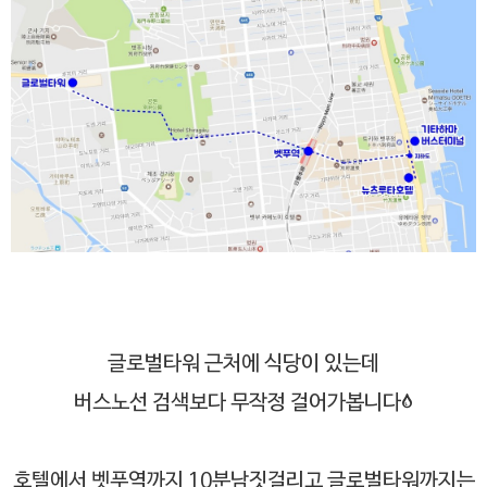
글로벌타워 근처에 식당이 있는데
버스노선 검색보다 무작정 걸어가봅니다;
호텔에서 벳푸역까지 10분남짓걸리고 글로벌타워까지는