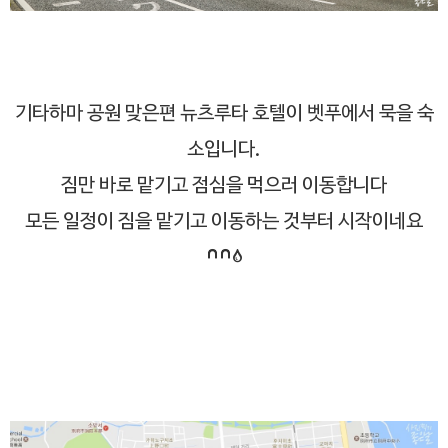
기타하마 공원 맞은편 뉴츠루타 호텔이 벳푸에서 묵을 숙
소입니다.
짐만 바로 맡기고 점심을 먹으러 이동합니다
모든 일정이 짐을 맡기고 이동하는 것부터 시작이네요
^^;