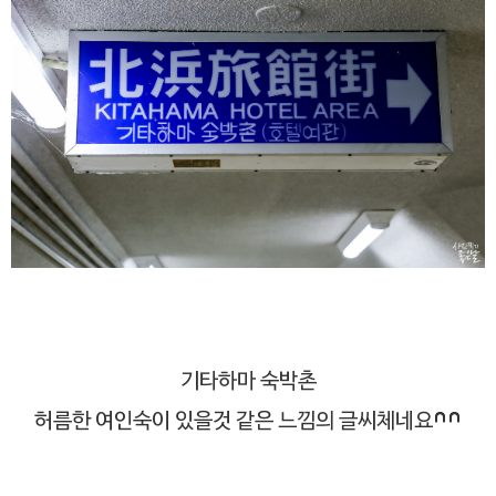
기타하마 숙박촌
허름한 여인숙이 있을것 같은 느낌의 글씨체네요^^