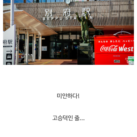
미안하다!
고승덕인 줄...