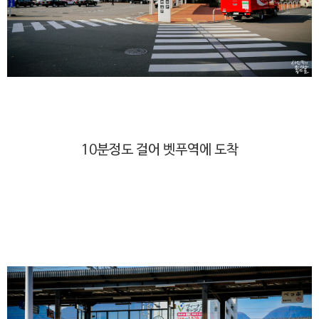
10분정도 걸어 벳푸역에 도착