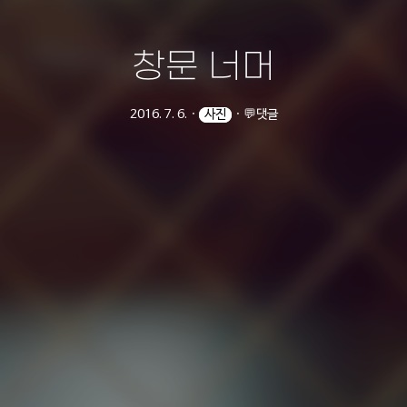
창문 너머
2016. 7. 6.
ㆍ
사진
ㆍ
💬댓글