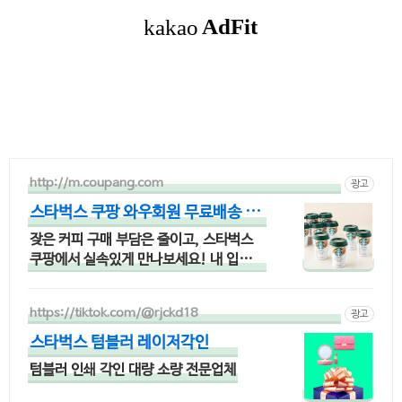
http://m.coupang.com
광고
스타벅스 쿠팡 와우회원 무료배송 혜
택
잦은 커피 구매 부담은 줄이고, 스타벅스
쿠팡에서 실속있게 만나보세요! 내 입맛에
딱 맞는 커피를 찾으시나요? 쿠팡에서 다
채로운 맛을 경험해보세요!
https://tiktok.com/@rjckd18
광고
스타벅스 텀블러 레이저각인
텀블러 인쇄 각인 대량 소량 전문업체