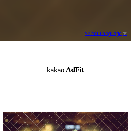
Select Language
▼