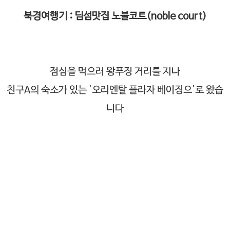
북경여행기 : 딤섬맛집 노블코트(noble court)
점심을 먹으러 왕푸징 거리를 지나
친구A의 숙소가 있는 '오리엔탈 플라자 베이징으'로 왔습
니다