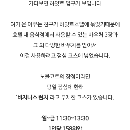
가다보면 하얏트 입구가 보입니다
여기 온 이유는 친구가 하얏트호텔에 묶었기때문에
호텔 내 음식점에서 사용할 수 있는 바우처 3장과
그 외 다양한 바우처를 받아서
이걸 사용하려고 점심 코스에 넣었습니다.
노블코트의 장점이라면
평일 점심에 한해
'
비지니스 런치
'라고 무제한 코스가 있습니다.
월~금 11:30~13:30
1인당 158위안