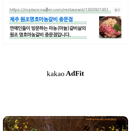
https://m.place.naver.com/restaurant/1503927451
광고
제주 원조명호마농갈비 중문점
연예인들이 방문하는 마농(마늘)갈비살의
원조 명호마농갈비 중문점입니다.