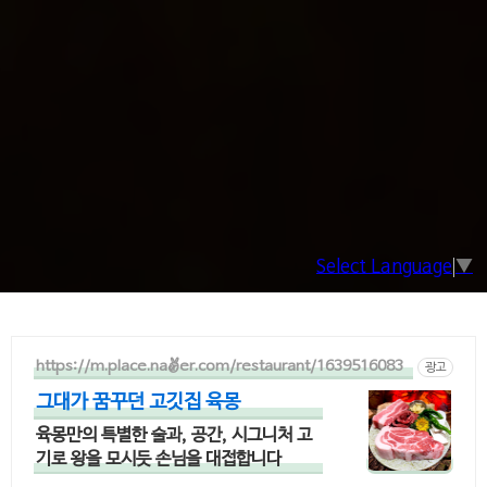
Select Language
▼
https://m.place.naver.com/restaurant/1639516083
광고
그대가 꿈꾸던 고깃집 육몽
육몽만의 특별한 술과, 공간, 시그니처 고
기로 왕을 모시듯 손님을 대접합니다