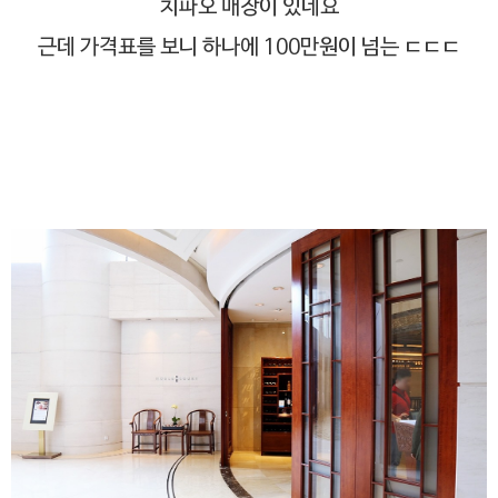
치파오 매장이 있네요
근데 가격표를 보니 하나에 100만원이 넘는 ㄷㄷㄷ