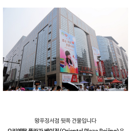
왕푸징서점 뒷쪽 건물입니다